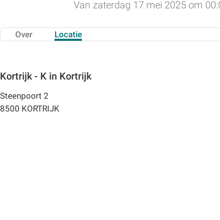
Van zaterdag 17 mei 2025 om 00:
Over
Locatie
Kortrijk - K in Kortrijk
Steenpoort 2
8500 KORTRIJK