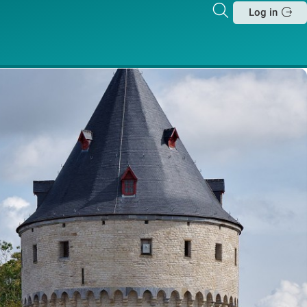
Zoeken
Log in
Sluit