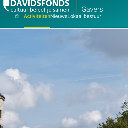
Gavers
Activiteiten
Nieuws
Lokaal bestuur