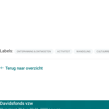
Labels:
ONTSPANNING & ONTMOETEN
ACTIVITEIT
WANDELING
CULTUURR
Terug naar overzicht
Contactpersoon:
Davidsfonds vzw