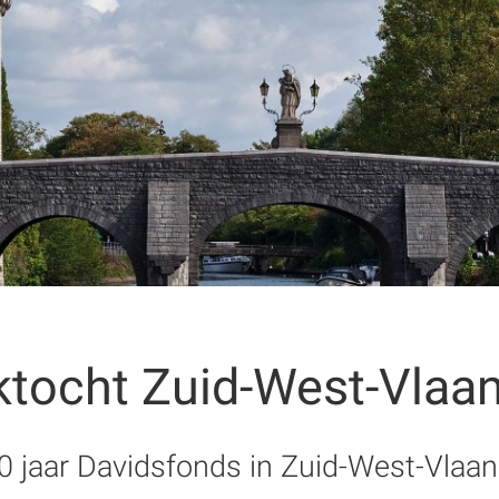
ktocht Zuid-West-Vlaa
0 jaar Davidsfonds in Zuid-West-Vlaa